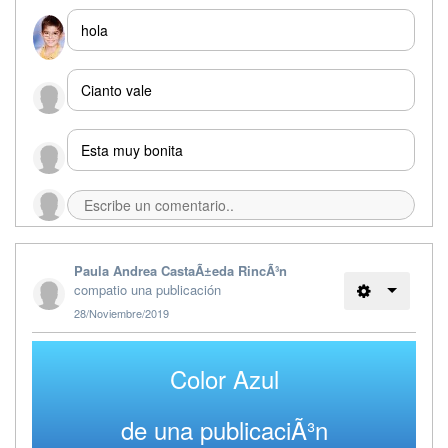
hola
Cianto vale
Esta muy bonita
Paula Andrea CastaÃ±eda RincÃ³n
compatio una publicación
28/Noviembre/2019
Color Azul
de una publicaciÃ³n