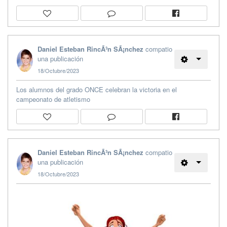
Daniel Esteban RincÃ³n SÃ¡nchez
compatio
una publicación
18/Octubre/2023
Los alumnos del grado ONCE celebran la victoria en el
campeonato de atletismo
Daniel Esteban RincÃ³n SÃ¡nchez
compatio
una publicación
18/Octubre/2023