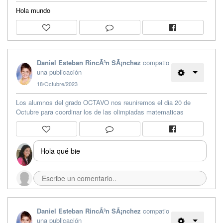
Hola mundo
Daniel Esteban RincÃ³n SÃ¡nchez
compatio
una publicación
18/Octubre/2023
Los alumnos del grado OCTAVO nos reuniremos el dia 20 de
Octubre para coordinar los de las olimpiadas matematicas
Hola qué bie
Daniel Esteban RincÃ³n SÃ¡nchez
compatio
una publicación