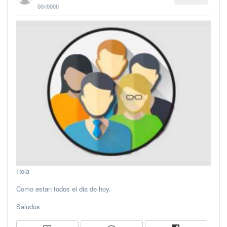
00//0000
Hola
Como estan todos el dia de hoy.
Saludos