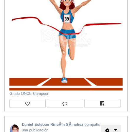
Grado ONCE Campeon
Daniel Esteban RincÃ³n SÃ¡nchez
compatio
una publicación