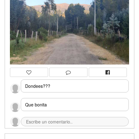
Dondees???
Que bonita