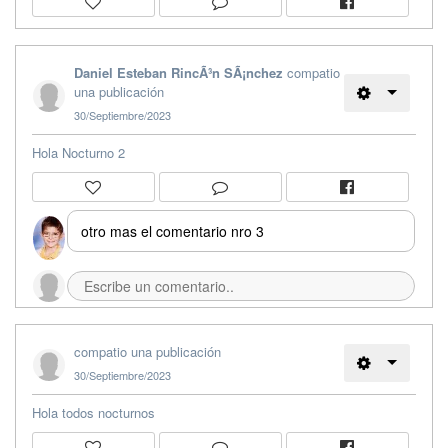
Daniel Esteban RincÃ³n SÃ¡nchez
compatio
una publicación
30/Septiembre/2023
Hola Nocturno 2
otro mas el comentario nro 3
compatio una publicación
30/Septiembre/2023
Hola todos nocturnos