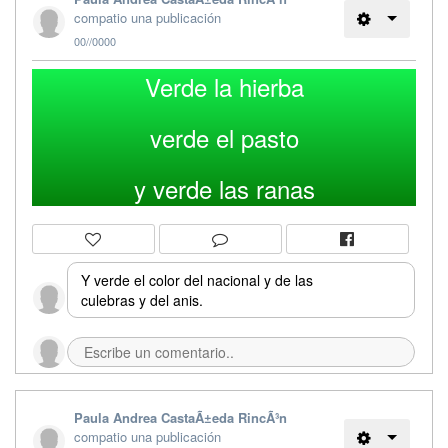
compatio una publicación
00//0000
Verde la hierba
verde el pasto
y verde las ranas
Y verde el color del nacional y de las
culebras y del anis.
Paula Andrea CastaÃ±eda RincÃ³n
compatio una publicación