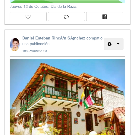
Jueves 12 de Octubre. Dia de la Raza.
Daniel Esteban RincÃ³n SÃ¡nchez
compatio
una publicación
18/Octubre/2023