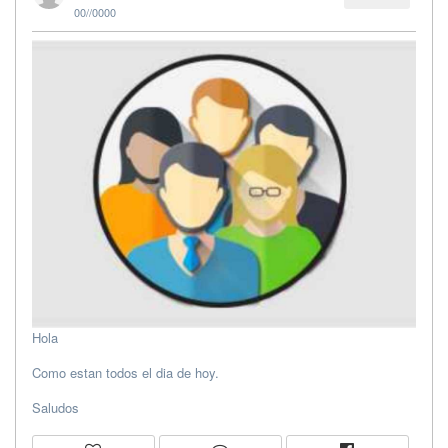
00//0000
Hola
Como estan todos el dia de hoy.
Saludos