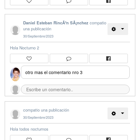
Daniel Esteban RincÃ³n SÃ¡nchez
compatio
una publicación
30/Septiembre/2023
Hola Nocturno 2
otro mas el comentario nro 3
compatio una publicación
30/Septiembre/2023
Hola todos nocturnos