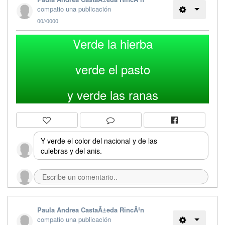
compatio una publicación
00//0000
Verde la hierba
verde el pasto
y verde las ranas
Y verde el color del nacional y de las
culebras y del anis.
Paula Andrea CastaÃ±eda RincÃ³n
compatio una publicación