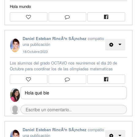
Hola mundo
Daniel Esteban RincÃ³n SÃ¡nchez
compatio
una publicación
18/Octubre/2023
Los alumnos del grado OCTAVO nos reuniremos el dia 20 de
Octubre para coordinar los de las olimpiadas matematicas
Hola qué bie
Daniel Esteban RincÃ³n SÃ¡nchez
compatio
una publicación