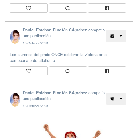
Daniel Esteban RincÃ³n SÃ¡nchez
compatio
una publicación
18/Octubre/2023
Los alumnos del grado ONCE celebran la victoria en el
campeonato de atletismo
Daniel Esteban RincÃ³n SÃ¡nchez
compatio
una publicación
18/Octubre/2023