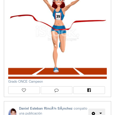
Grado ONCE Campeon
Daniel Esteban RincÃ³n SÃ¡nchez
compatio
una publicación