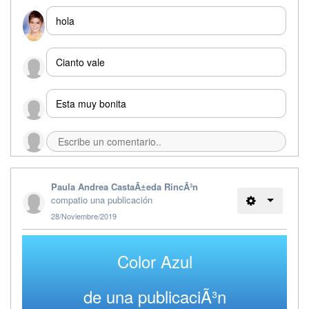
hola
Cianto vale
Esta muy bonita
Paula Andrea CastaÃ±eda RincÃ³n
compatio una publicación
28/Noviembre/2019
Color Azul
de una publicaciÃ³n