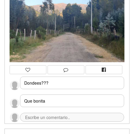
Dondees???
Que bonita