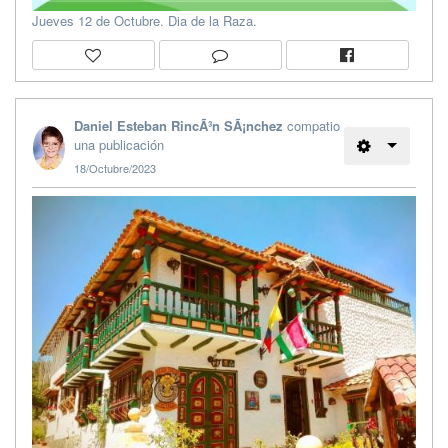
Jueves 12 de Octubre. Dia de la Raza.
Daniel Esteban RincÃ³n SÃ¡nchez
compatio
una publicación
18/Octubre/2023