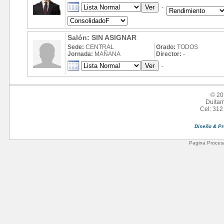
-
Salón: SIN ASIGNAR
Sede:
CENTRAL
Grado:
TODOS
Jornada:
MAÑANA
Director:
-
-
© 20
Duitam
Cel: 312
Diseño & P
Pagina Procesa