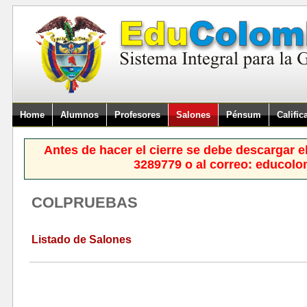
Home
Alumnos
Profesores
Salones
Pénsum
Calific
Antes de hacer el cierre se debe descargar e
3289779 o al correo: educol
COLPRUEBAS
Listado de Salones