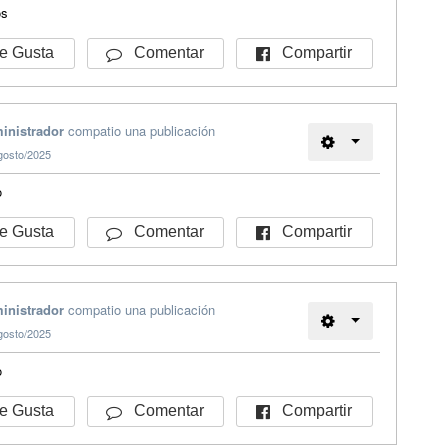
os
Compartir
 Gusta
Comentar
inistrador
compatio una publicación
gosto/2025
o
Compartir
 Gusta
Comentar
inistrador
compatio una publicación
gosto/2025
o
Compartir
 Gusta
Comentar