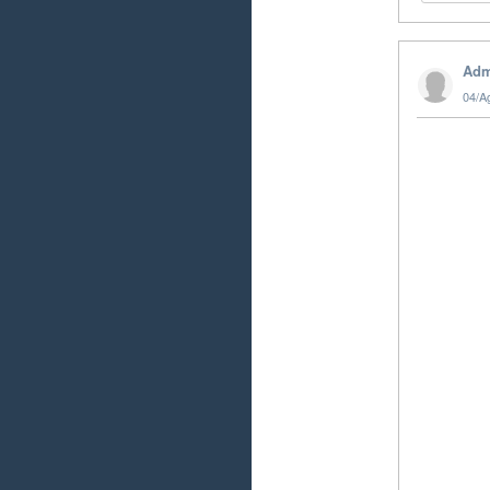
Adm
04/A