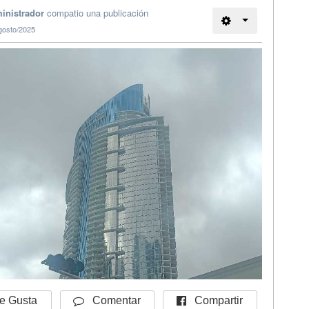
inistrador
compatio una publicación
gosto/2025
Compartir
 Gusta
Comentar