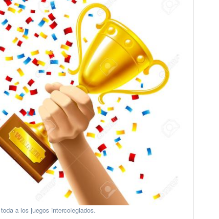
oda a los juegos intercolegiados.