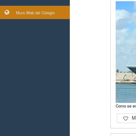
Muro Web del Colegio
Como se en
Me