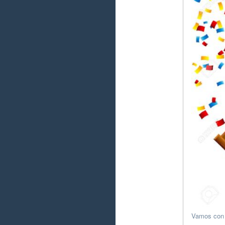
Vamos con t