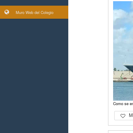
Muro Web del Colegio
Como se en
Me