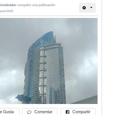
inistrador
compatio una publicación
gosto/2025
Compartir
 Gusta
Comentar