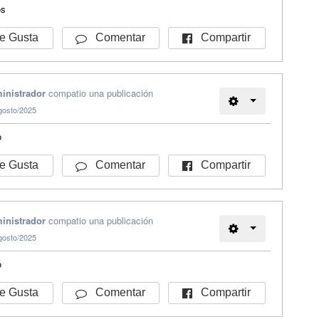
os
Compartir
 Gusta
Comentar
inistrador
compatio una publicación
gosto/2025
o
Compartir
 Gusta
Comentar
inistrador
compatio una publicación
gosto/2025
o
Compartir
 Gusta
Comentar