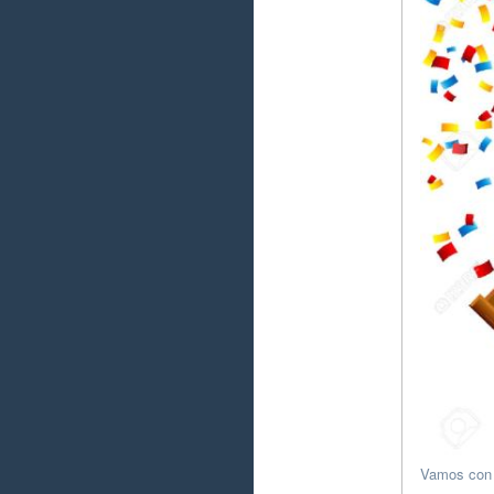
Vamos con t