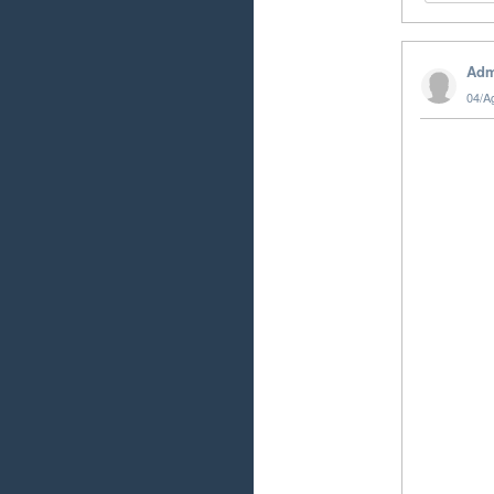
Adm
04/A