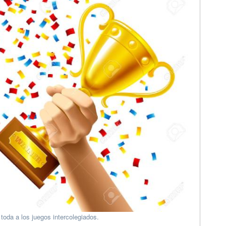
oda a los juegos intercolegiados.