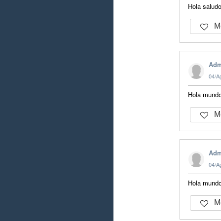
Hola salud
Me
Adm
04/A
Hola mund
Me
Adm
04/A
Hola mund
Me